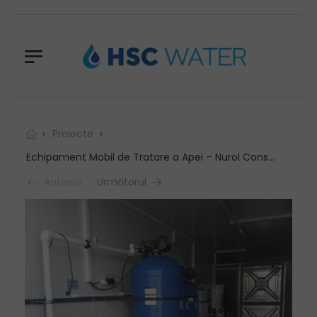
Proiecte
Echipament Mobil de Tratare a Apei – Nurol Construct, Oradea
Anterior
Următorul