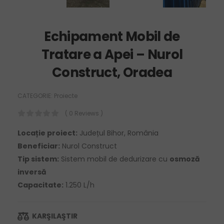
Echipament Mobil de
Tratare a Apei – Nurol
Construct, Oradea
CATEGORIE:
Proiecte
( 0 Reviews )
Locație proiect:
Județul Bihor, România
Beneficiar:
Nurol Construct
Tip sistem:
Sistem mobil de dedurizare cu
osmoză
inversă
Capacitate:
1.250 L/h
KARŞILAŞTIR