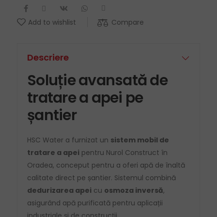
Compare
Add to wishlist
Descriere
Soluție avansată de
tratare a apei pe
șantier
HSC Water a furnizat un
sistem mobil de
tratare a apei
pentru Nurol Construct în
Oradea, conceput pentru a oferi apă de înaltă
calitate direct pe șantier. Sistemul combină
dedurizarea apei
cu
osmoza inversă
,
asigurând apă purificată pentru aplicații
industriale și de construcții.