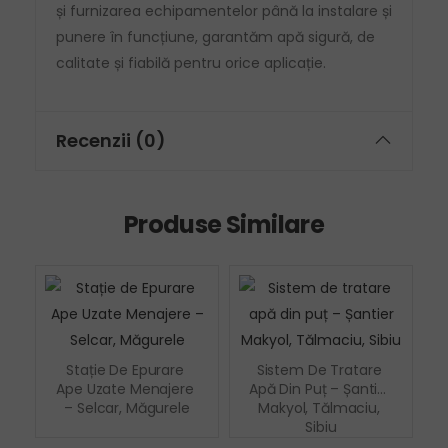
și furnizarea echipamentelor până la instalare și
punere în funcțiune, garantăm apă sigură, de
calitate și fiabilă pentru orice aplicație.
Recenzii (0)
Produse Similare
Stație De Epurare 
Sistem De Tratare 
Ape Uzate Menajere 
Apă Din Puț – Șantier 
– Selcar, Măgurele
Makyol, Tălmaciu, 
Sibiu