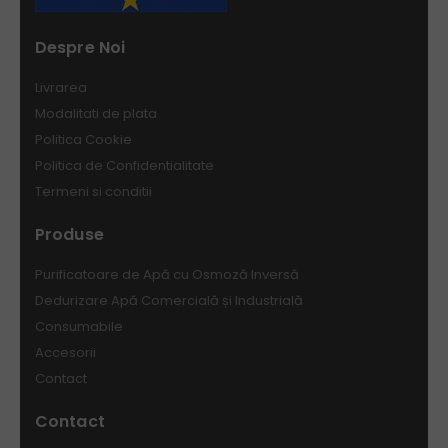
Despre Noi
Livrarea
Modalitati de plata
Politica Cookie
Politica de Confidentialitate
Termeni si conditii
Produse
Purificatoare de Apă cu Osmoză Inversă
Dedurizare Apă Comercială și Industrială
Consumabile
Accesorii
Contact
Contact