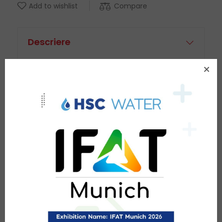
Compare
Add to wishlist
Descriere
‘- Filtrul de sedimente 5 microni;
– Filtrul cu carbune activ : elimina clorul din apa,
precum si gustul, culoarea si mirosul apei;
– Filtrul de sedimente de 1 micron;
– Cartusul cu carbune activ : elimina
substantele volatile si gazele si imbunatateste
gustul si mirosul apei dupa stocare;
– Cartusul de remineralizare : reintroduce in
apa mineralele benefice;
– Setul de 5 cartuse recomandat a se inlocui
la un interval de 6 – 12 luni;