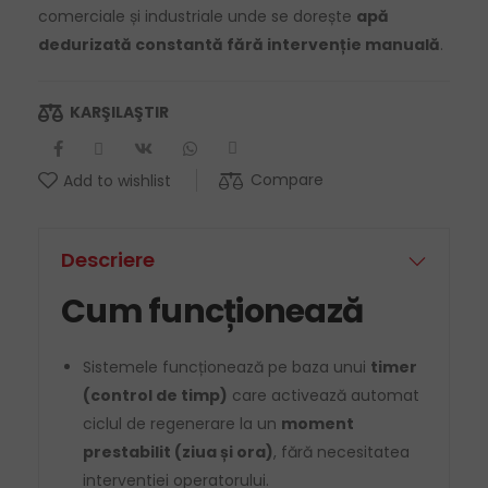
comerciale și industriale unde se dorește
apă
dedurizată constantă fără intervenție manuală
.
KARŞILAŞTIR
Compare
Add to wishlist
Descriere
Cum funcționează
Sistemele funcționează pe baza unui
timer
(control de timp)
care activează automat
ciclul de regenerare la un
moment
prestabilit (ziua și ora)
, fără necesitatea
interventiei operatorului.