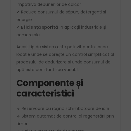
împotriva depunerilor de calcar
✔ Reduce consumul de săpun, detergenți și
energie
✔
Eficiență sporită
în aplicații industriale și
comerciale
Acest tip de sistem este potrivit pentru orice
locație unde se dorește un control simplificat al
procesului de dedurizare și unde consumul de
apă este constant sau variabil.
Componente și
caracteristici
🔹 Rezervoare cu rășină schimbătoare de ioni
🔹 Sistem automat de control al regenerării prin
timer