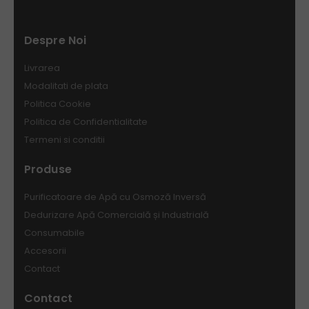
Despre Noi
Livrarea
Modalitati de plata
Politica Cookie
Politica de Confidentialitate
Termeni si conditii
Produse
Purificatoare de Apă cu Osmoză Inversă
Dedurizare Apă Comercială și Industrială
Consumabile
Accesorii
Contact
Contact