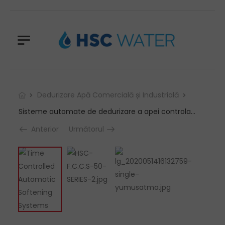
Dedurizare Apă Comercială și Industrială
Sisteme automate de dedurizare a apei controlate în funcție de timp
Anterior
Următorul